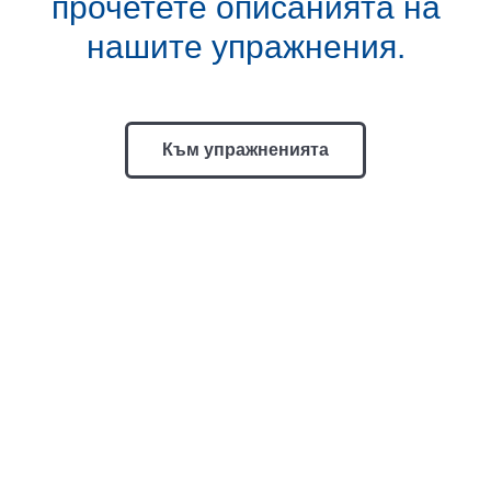
прочетете описанията на
нашите упражнения.
Към упражненията