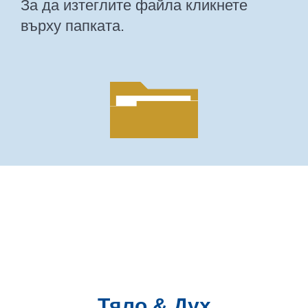
За да изтеглите файла кликнете
върху папката.
Тяло & Дух