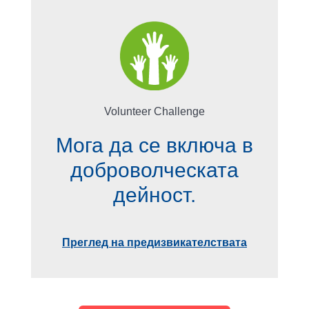
Volunteer Challenge
Мога да се включа в
доброволческата
дейност.
Преглед на предизвикателствата