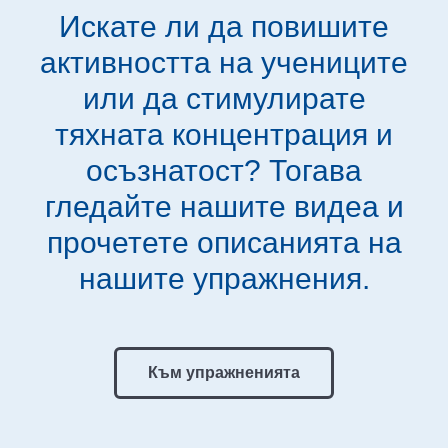
Искате ли да повишите
активността на учениците
или да стимулирате
тяхната концентрация и
осъзнатост? Тогава
гледайте нашите видеа и
прочетете описанията на
нашите упражнения.
Към упражненията