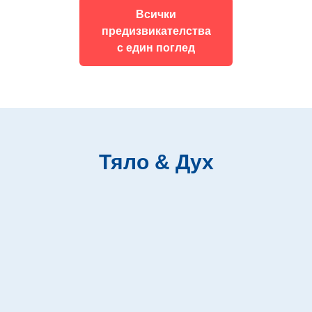
Всички
предизвикателства
с един поглед
Тяло & Дух