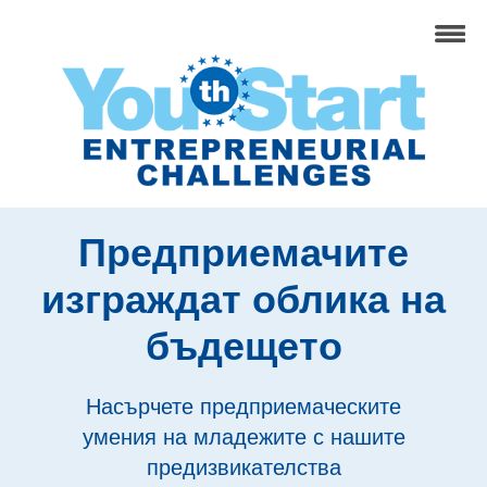
Предприемачите
изграждат облика на
бъдещето
Насърчете предприемаческите
умения на младежите с нашите
предизвикателства