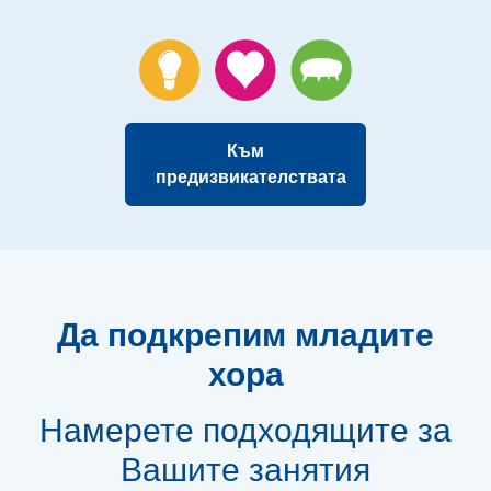
Към
предизвикателствата
Да подкрепим младите
хора
Намерете подходящите за
Вашите занятия