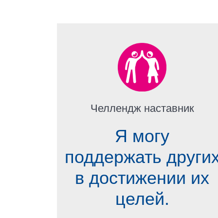
Челлендж наставник
Я могу
поддержать други
в достижении их
целей.