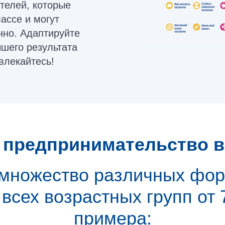
телей, которые
ассе и могут
но. Адаптируйте
чшего результата
влекайтесь!
 предпринимательство в 
множество различных фор
сех возрастных групп от 7
примера: