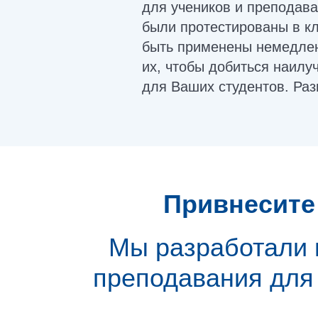
для учеников и преподава
были протестированы в кл
быть применены немедлен
их, чтобы добиться наилу
для Ваших студентов. Раз
Привнесите
Мы разработали 
преподавания для в