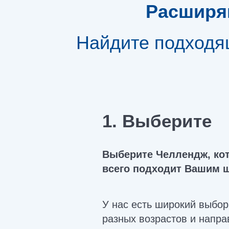
Расширя
Найдите подходящ
1. Выберите
Выберите Челлендж, ко
всего подходит Вашим 
У нас есть широкий выбор
разных возрастов и напр