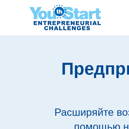
Предпр
Расширяйте во
помощью н