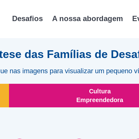
Desafios
A nossa abordagem
E
tese das Famílias de Desa
que nas imagens para visualizar um pequeno v
Cultura
Empreendedora