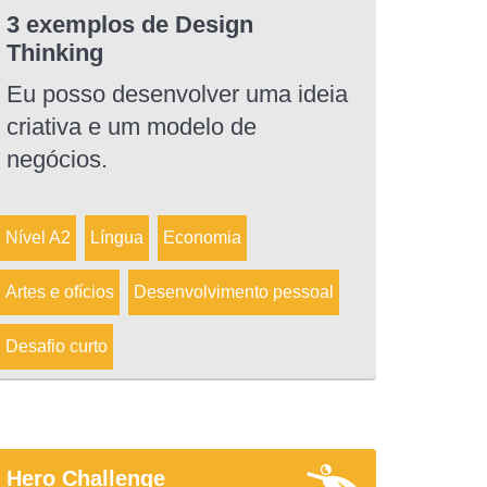
3 exemplos de Design
Thinking
Eu posso desenvolver uma ideia
criativa e um modelo de
negócios.
Nível A2
Língua
Economia
Artes e ofícios
Desenvolvimento pessoal
Desafio curto
Hero Challenge