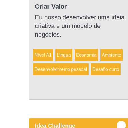
Criar Valor
Eu posso desenvolver uma ideia
criativa e um modelo de
negócios.
Nível A1
Língua
Economia
Ambiente
Desenvolvimento pessoal
Desafio curto
Idea Challenge