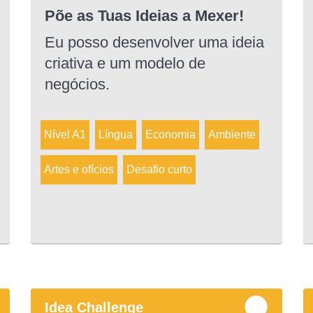
Põe as Tuas Ideias a Mexer!
Eu posso desenvolver uma ideia
criativa e um modelo de
negócios.
Nível A1
Língua
Economia
Ambiente
Artes e ofícios
Desafio curto
Idea Challenge