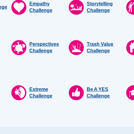
Empathy
Storytelling
nge
Challenge
Challenge
Perspectives
Trash Value
Challenge
Challenge
Extreme
Be A YES
Challenge
Challenge