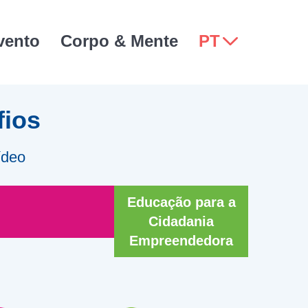
vento
Corpo & Mente
PT
fios
ídeo
Educação para a
Cidadania
Empreendedora