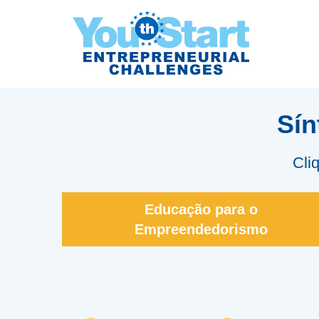
Sín
Cli
Educação para o
Empreendedorismo